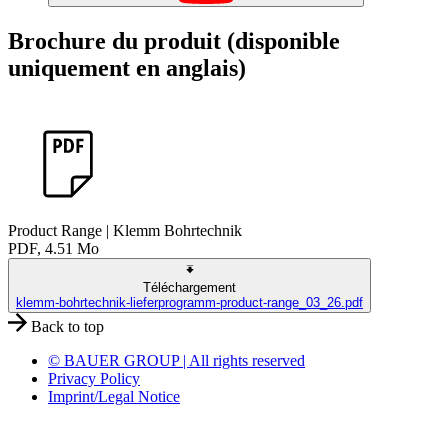
Brochure du produit (disponible
uniquement en anglais)
Product Range | Klemm Bohrtechnik
PDF, 4.51 Mo
Téléchargement
klemm-bohrtechnik-lieferprogramm-product-range_03_26.pdf
Back to top
© BAUER GROUP | All rights reserved
Privacy Policy
Imprint/Legal Notice