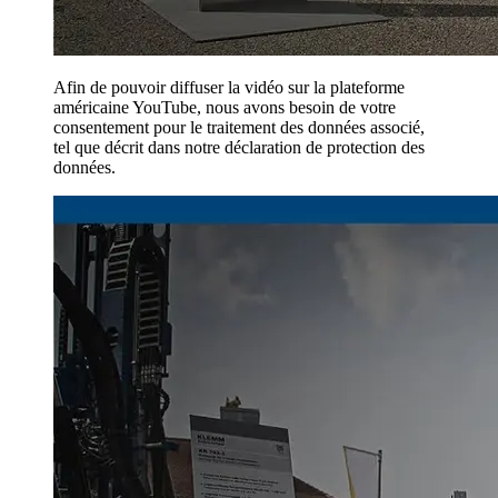
Afin de pouvoir diffuser la vidéo sur la plateforme
américaine YouTube, nous avons besoin de votre
consentement pour le traitement des données associé,
tel que décrit dans notre déclaration de protection des
données.